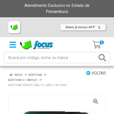
Atendimento Exclusivo no Estado de
Pernambuco
Baixe já nosso APP
0
VOLTAR
INÍCIO
AZEITONA
AZEITONA S/ CAROÇO
AZEITONA VERDES ZAELI S/ CARO 12X150GR