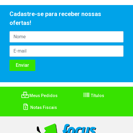
Cadastre-se para receber nossas
ofertas!
Meus Pedidos
Títulos
Notas Fiscais