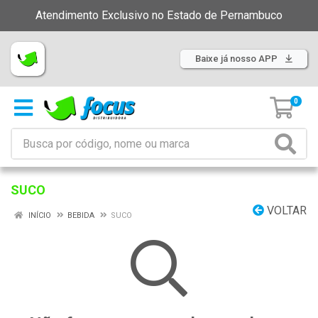
Atendimento Exclusivo no Estado de Pernambuco
Baixe já nosso APP
0
SUCO
VOLTAR
INÍCIO
BEBIDA
SUCO