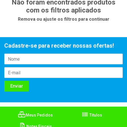
Não foram encontrados produtos
com os filtros aplicados
Remova ou ajuste os filtros para continuar
Cadastre-se para receber nossas ofertas!
Meus Pedidos
Títulos
Notas Fiscais