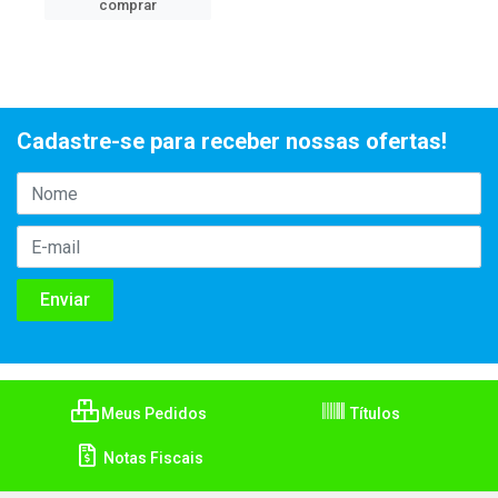
comprar
Cadastre-se para receber nossas ofertas!
Meus Pedidos
Títulos
Notas Fiscais