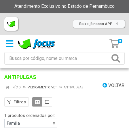
Atendimento Exclusivo no Estado de Pernambuco
Baixe já nosso APP
0
ANTIPULGAS
VOLTAR
INÍCIO
MEDICAMENTO VET
ANTIPULGAS
Filtros
1 produtos ordenados por: