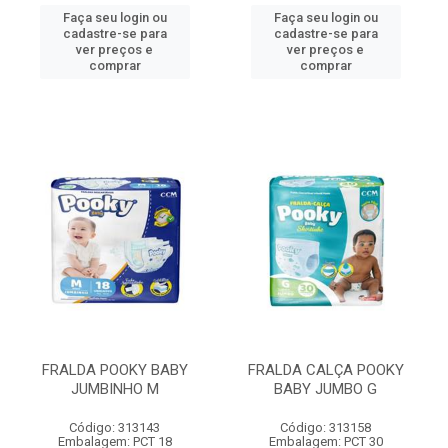
Faça seu login ou
Faça seu login ou
cadastre-se para
cadastre-se para
ver preços e
ver preços e
comprar
comprar
FRALDA POOKY BABY
FRALDA CALÇA POOKY
JUMBINHO M
BABY JUMBO G
Código: 313143
Código: 313158
Embalagem: PCT 18
Embalagem: PCT 30