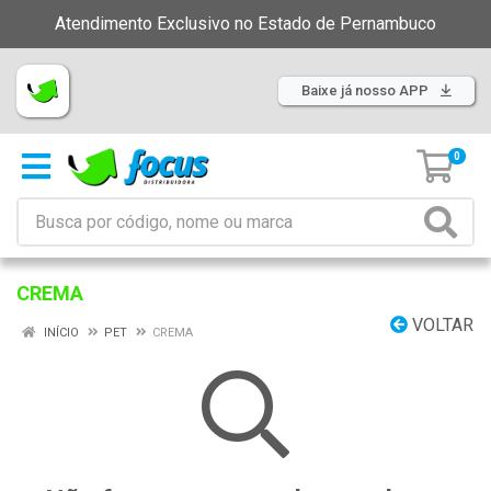
Atendimento Exclusivo no Estado de Pernambuco
Baixe já nosso APP
0
CREMA
VOLTAR
INÍCIO
PET
CREMA