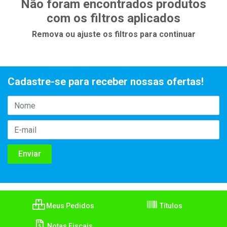
Não foram encontrados produtos
com os filtros aplicados
Remova ou ajuste os filtros para continuar
Cadastre-se para receber nossas ofertas!
Meus Pedidos
Títulos
Notas Fiscais