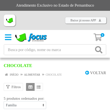
Atendimento Exclusivo no Estado de Pernambuco
Baixe já nosso APP
0
CHOCOLATE
VOLTAR
INÍCIO
ALIMENTAR
CHOCOLATE
Filtros
5 produtos ordenados por: