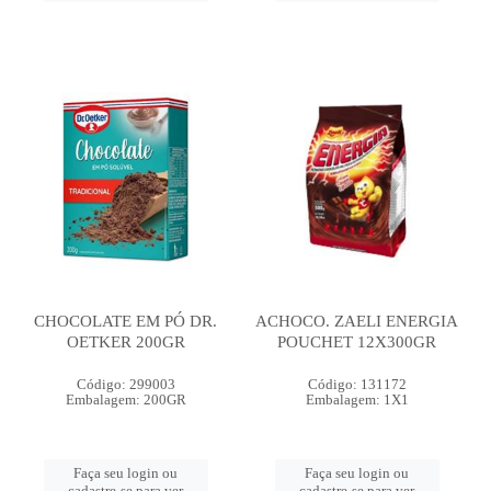
CHOCOLATE EM PÓ DR.
ACHOCO. ZAELI ENERGIA
OETKER 200GR
POUCHET 12X300GR
Código: 299003
Código: 131172
Embalagem: 200GR
Embalagem: 1X1
Faça seu login ou
Faça seu login ou
cadastre-se para ver
cadastre-se para ver