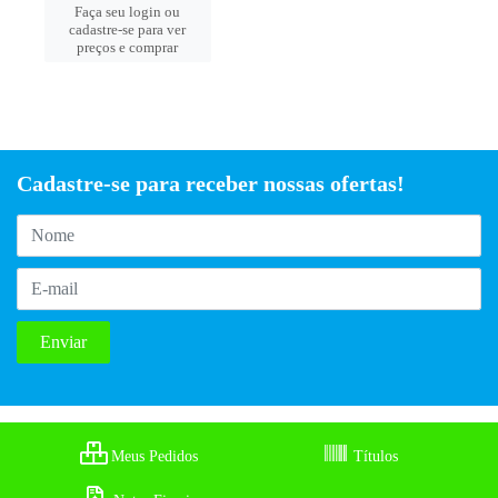
Faça seu login ou
cadastre-se para ver
preços e comprar
Cadastre-se para receber nossas ofertas!
Meus Pedidos
Títulos