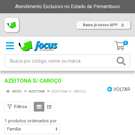
Atendimento Exclusivo no Estado de Pernambuco
Baixe já nosso APP
0
AZEITONA S/ CAROÇO
VOLTAR
INÍCIO
AZEITONA
AZEITONA S/ CAROÇO
Filtros
1 produtos ordenados por: