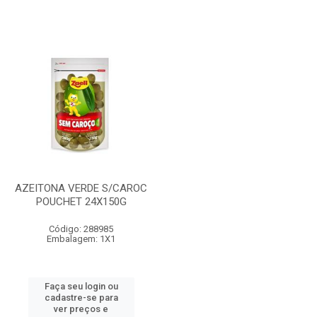
AZEITONA VERDE S/CAROC
POUCHET 24X150G
Código: 288985
Embalagem: 1X1
Faça seu login ou
cadastre-se para
ver preços e