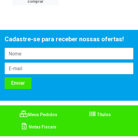
comprar
Cadastre-se para receber nossas ofertas!
Meus Pedidos
Títulos
Notas Fiscais