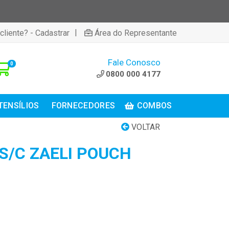
|
cliente? - Cadastrar
Área do Representante
Fale Conosco
0
0800 000 4177
TENSÍLIOS
FORNECEDORES
COMBOS
VOLTAR
S/C ZAELI POUCH