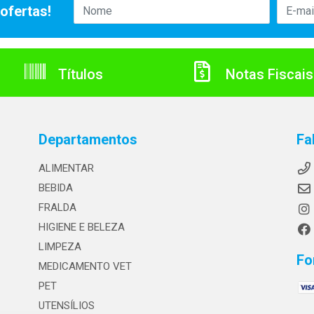
ofertas!
Títulos
Notas Fiscais
Departamentos
Fa
ALIMENTAR
BEBIDA
FRALDA
HIGIENE E BELEZA
LIMPEZA
Fo
MEDICAMENTO VET
PET
UTENSÍLIOS