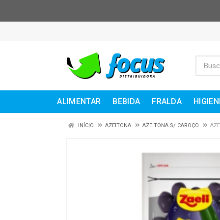
ALIMENTAR
BEBIDA
FRALDA
HIGIEN
INÍCIO
AZEITONA
AZEITONA S/ CAROÇO
AZE