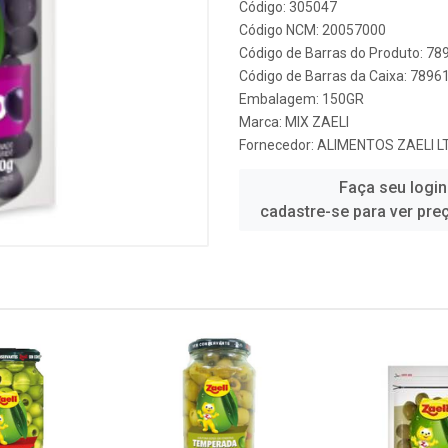
Código: 305047
Código NCM: 20057000
Código de Barras do Produto: 7
Código de Barras da Caixa: 789
Embalagem: 150GR
Marca:
MIX ZAELI
Fornecedor:
ALIMENTOS ZAELI L
Faça seu login
cadastre-se para ver pre