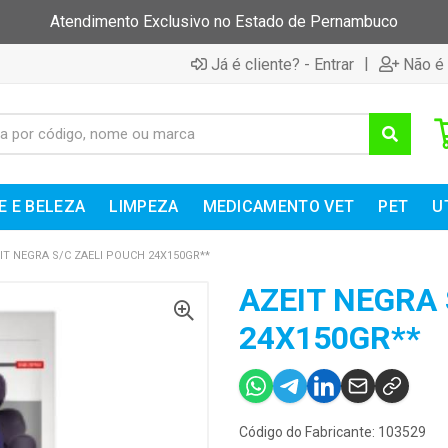
Atendimento Exclusivo no Estado de Pernambuco
|
Já é cliente? - Entrar
Não é 
E E BELEZA
LIMPEZA
MEDICAMENTO VET
PET
U
IT NEGRA S/C ZAELI POUCH 24X150GR**
AZEIT NEGRA 
24X150GR**
Código do Fabricante: 103529