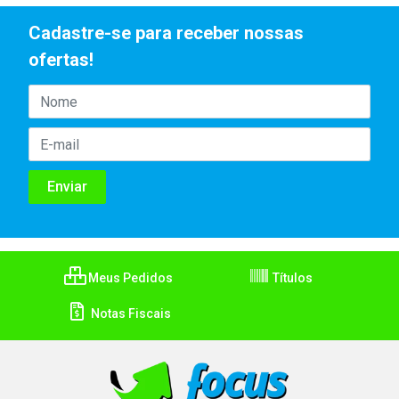
Cadastre-se para receber nossas
ofertas!
Meus Pedidos
Títulos
Notas Fiscais