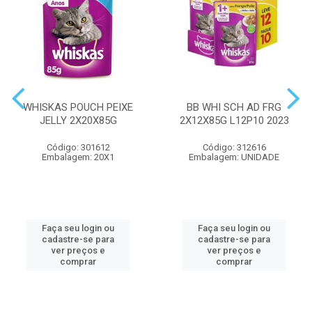
WHISKAS POUCH PEIXE
BB WHI SCH AD FRG
JELLY 2X20X85G
2X12X85G L12P10 2023
Código: 301612
Código: 312616
Embalagem: 20X1
Embalagem: UNIDADE
Faça seu login ou
Faça seu login ou
cadastre-se para
cadastre-se para
ver preços e
ver preços e
comprar
comprar