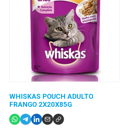
WHISKAS POUCH ADULTO
FRANGO 2X20X85G