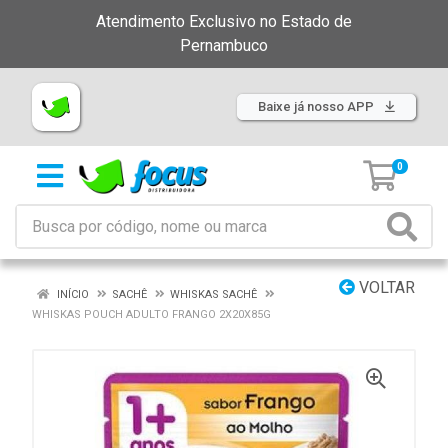
Atendimento Exclusivo no Estado de
Pernambuco
Baixe já nosso APP
0
VOLTAR
INÍCIO
SACHÊ
WHISKAS SACHÊ
WHISKAS POUCH ADULTO FRANGO 2X20X85G