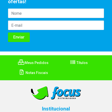
ofertas!
Meus Pedidos
Títulos
Notas Fiscais
Institucional