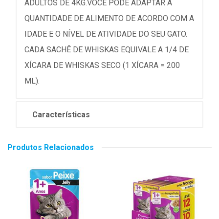
ADULTOS DE 4KG.VOCÊ PODE ADAPTAR A
QUANTIDADE DE ALIMENTO DE ACORDO COM A
IDADE E O NÍVEL DE ATIVIDADE DO SEU GATO.
CADA SACHÊ DE WHISKAS EQUIVALE A 1/4 DE
XÍCARA DE WHISKAS SECO (1 XÍCARA = 200
ML).
Características
Produtos Relacionados