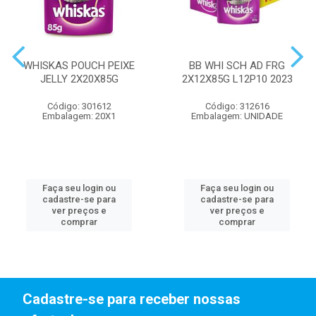
WHISKAS POUCH PEIXE
BB WHI SCH AD FRG
JELLY 2X20X85G
2X12X85G L12P10 2023
Código: 301612
Código: 312616
Embalagem: 20X1
Embalagem: UNIDADE
Faça seu login ou
Faça seu login ou
cadastre-se para
cadastre-se para
ver preços e
ver preços e
comprar
comprar
Cadastre-se para receber nossas