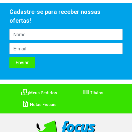
Cadastre-se para receber nossas
ofertas!
Meus Pedidos
Títulos
Notas Fiscais