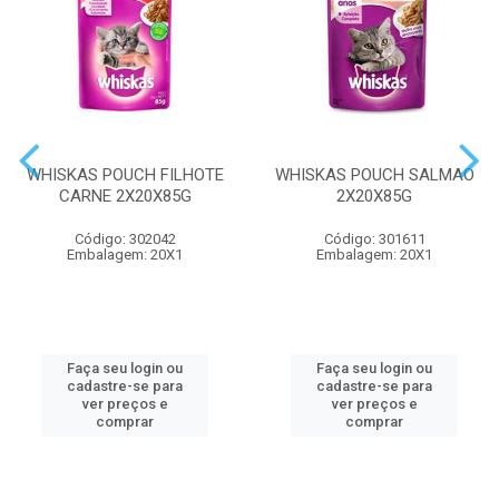
WHISKAS POUCH FILHOTE
WHISKAS POUCH SALMAO
CARNE 2X20X85G
2X20X85G
Código: 302042
Código: 301611
Embalagem: 20X1
Embalagem: 20X1
Faça seu login ou
Faça seu login ou
cadastre-se para
cadastre-se para
ver preços e
ver preços e
comprar
comprar