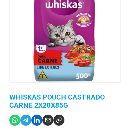
WHISKAS POUCH CASTRADO
CARNE 2X20X85G