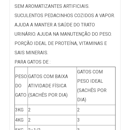
SEM AROMATIZANTES ARTIFICIAIS.
SUCULENTOS PEDACINHOS COZIDOS A VAPOR.
AJUDA A MANTER A SAÚDE DO TRATO
URINÁRIO. AJUDA NA MANUTENÇÃO DO PESO.
PORÇÃO IDEAL DE PROTEÍNA, VITAMINAS E
SAIS MINERAIS.
PARA GATOS DE :
GATOS COM
PESO
GATOS COM BAIXA
PESO IDEAL
DO
ATIVIDADE FÍSICA
(SACHÊS POR
GATO
(SACHÊS POR DIA)
DIA)
3KG
2
2
4KG
2
3