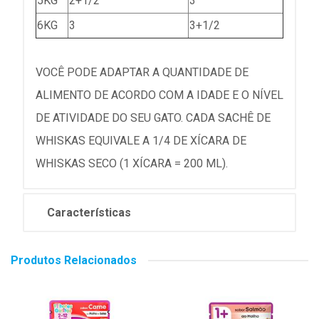
5KG
2+1/2
3
6KG
3
3+1/2
VOCÊ PODE ADAPTAR A QUANTIDADE DE
ALIMENTO DE ACORDO COM A IDADE E O NÍVEL
DE ATIVIDADE DO SEU GATO. CADA SACHÊ DE
WHISKAS EQUIVALE A 1/4 DE XÍCARA DE
WHISKAS SECO (1 XÍCARA = 200 ML).
Características
Produtos Relacionados