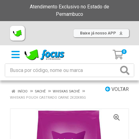
Atendimento Exclusivo no Estado de
Pernambuco
Baixe já nosso APP
0
VOLTAR
INÍCIO
SACHÊ
WHISKAS SACHÊ
WHISKAS POUCH CASTRADO CARNE 2X20X85G