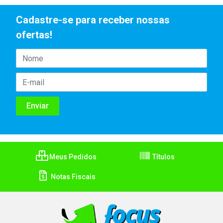
Cadastre-se para receber nossas
ofertas!
Meus Pedidos
Títulos
Notas Fiscais