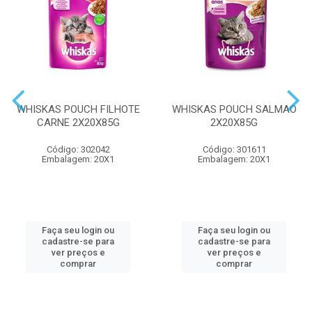
WHISKAS POUCH FILHOTE
WHISKAS POUCH SALMAO
CARNE 2X20X85G
2X20X85G
Código: 302042
Código: 301611
Embalagem: 20X1
Embalagem: 20X1
Faça seu login ou
Faça seu login ou
cadastre-se para
cadastre-se para
ver preços e
ver preços e
comprar
comprar