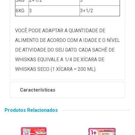
5KG
2+1/2
3
6KG
3
3+1/2
VOCÊ PODE ADAPTAR A QUANTIDADE DE
ALIMENTO DE ACORDO COM A IDADE E O NÍVEL
DE ATIVIDADE DO SEU GATO. CADA SACHÊ DE
WHISKAS EQUIVALE A 1/4 DE XÍCARA DE
WHISKAS SECO (1 XÍCARA = 200 ML).
Características
Produtos Relacionados