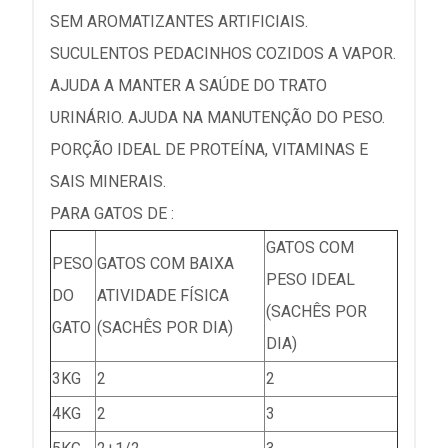
SEM AROMATIZANTES ARTIFICIAIS.
SUCULENTOS PEDACINHOS COZIDOS A VAPOR.
AJUDA A MANTER A SAÚDE DO TRATO
URINÁRIO. AJUDA NA MANUTENÇÃO DO PESO.
PORÇÃO IDEAL DE PROTEÍNA, VITAMINAS E
SAIS MINERAIS.
PARA GATOS DE :
GATOS COM
PESO
GATOS COM BAIXA
PESO IDEAL
DO
ATIVIDADE FÍSICA
(SACHÊS POR
GATO
(SACHÊS POR DIA)
DIA)
3KG
2
2
4KG
2
3