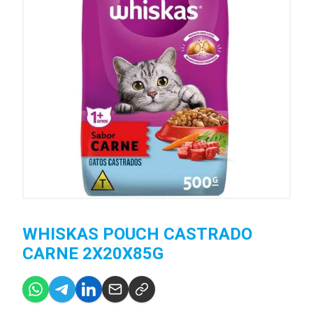
WHISKAS POUCH CASTRADO
CARNE 2X20X85G