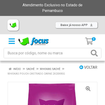
Atendimento Exclusivo no Estado de
Pernambuco
Baixe já nosso APP
0
VOLTAR
INÍCIO
SACHÊ
WHISKAS SACHÊ
WHISKAS POUCH CASTRADO CARNE 2X20X85G