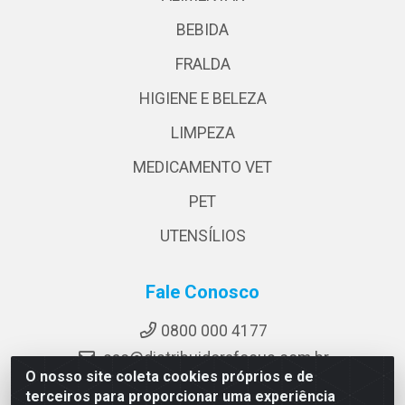
BEBIDA
FRALDA
HIGIENE E BELEZA
LIMPEZA
MEDICAMENTO VET
PET
UTENSÍLIOS
Fale Conosco
0800 000 4177
sac@distribuidorafocus.com.br
O nosso site coleta cookies próprios e de
Instagram
terceiros para proporcionar uma experiência