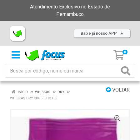
Atendimento Exclusivo no Estado de
Pernambuco
Baixe já nosso APP
0
VOLTAR
INÍCIO
WHISKAS
DRY
WHISKAS DRY 3KG FILHOTES