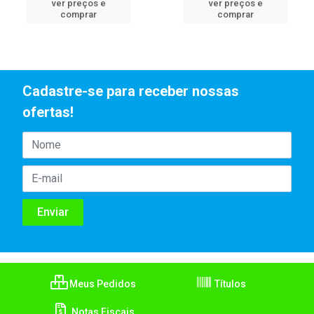
ver preços e
ver preços e
comprar
comprar
Cadastre-se para receber nossas
ofertas!
Meus Pedidos
Títulos
Notas Fiscais