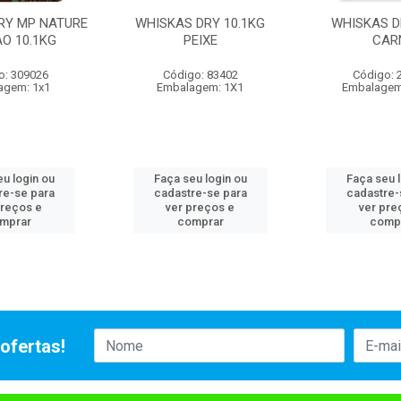
RY MP NATURE
WHISKAS DRY 10.1KG
WHISKAS D
O 10.1KG
PEIXE
CAR
o: 309026
Código: 83402
Código: 
agem: 1x1
Embalagem: 1X1
Embalagem
u login ou
Faça seu login ou
Faça seu 
re-se para
cadastre-se para
cadastre-
preços e
ver preços e
ver pre
mprar
comprar
comp
ofertas!