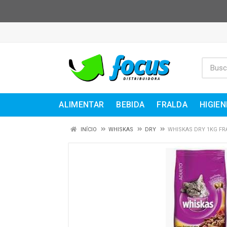
ALIMENTAR
BEBIDA
FRALDA
HIGIEN
INÍCIO
WHISKAS
DRY
WHISKAS DRY 1KG FR