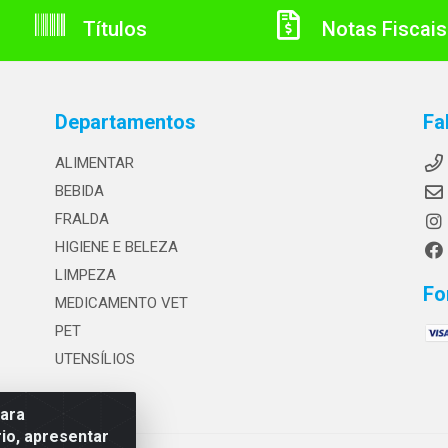
Títulos
Notas Fiscais
Departamentos
Fa
ALIMENTAR
BEBIDA
FRALDA
HIGIENE E BELEZA
LIMPEZA
Fo
MEDICAMENTO VET
PET
UTENSÍLIOS
para
io, apresentar