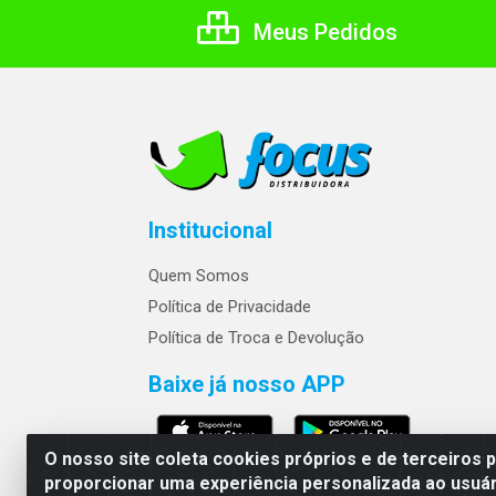
Meus Pedidos
Institucional
Quem Somos
Política de Privacidade
Política de Troca e Devolução
Baixe já nosso APP
O nosso site coleta cookies próprios e de terceiros 
proporcionar uma experiência personalizada ao usuár