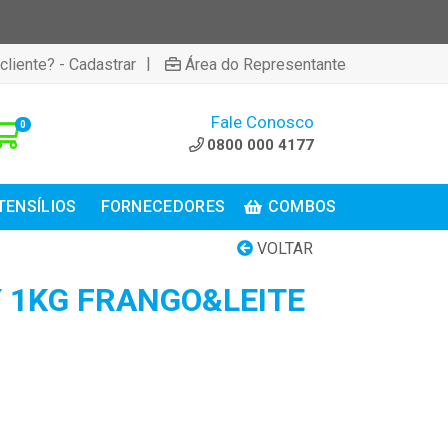
|
cliente? - Cadastrar
Área do Representante
Fale Conosco
0
0800 000 4177
TENSÍLIOS
FORNECEDORES
COMBOS
VOLTAR
 1KG FRANGO&LEITE