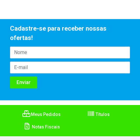
Cadastre-se para receber nossas
ofertas!
Meus Pedidos
Títulos
Notas Fiscais