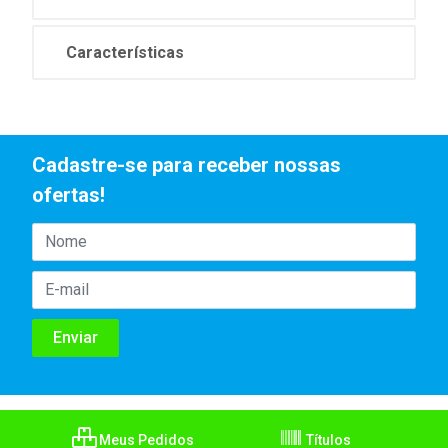
Características
Cadastre-se para receber nossas
ofertas!
Meus Pedidos
Títulos