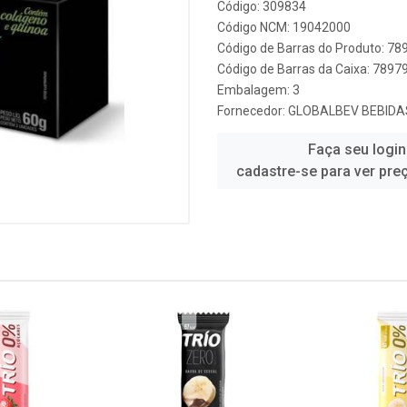
Código: 309834
Código NCM: 19042000
Código de Barras do Produto: 7
Código de Barras da Caixa: 789
Embalagem: 3
Fornecedor:
GLOBALBEV BEBIDAS
Faça seu login
cadastre-se para ver pre