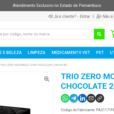
Atendimento Exclusivo no Estado de Pernambuco
|
Já é cliente? - Entrar
Não é 
E E BELEZA
LIMPEZA
MEDICAMENTO VET
PET
U
TRIO ZERO MORANGO COM CHOCOLATE 24X3X18G
TRIO ZERO 
CHOCOLATE 2
Código do Fabricante: PA21171