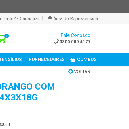
|
cliente? - Cadastrar
Área do Representante
Fale Conosco
0
0800 000 4177
TENSÍLIOS
FORNECEDORES
COMBOS
VOLTAR
MORANGO COM
4X3X18G
F80004