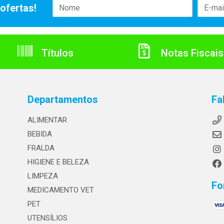
ofertas!
Títulos
Notas Fiscais
Departamentos
Fa
ALIMENTAR
BEBIDA
FRALDA
HIGIENE E BELEZA
LIMPEZA
Fo
MEDICAMENTO VET
PET
UTENSÍLIOS