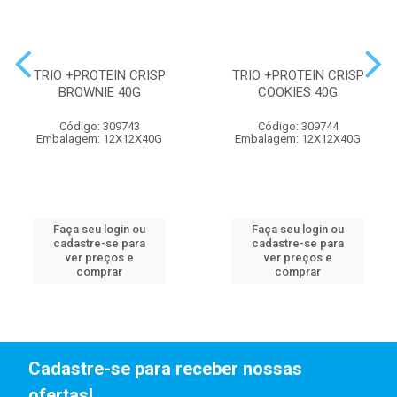
TRIO +PROTEIN CRISP
TRIO +PROTEIN CRISP
BROWNIE 40G
COOKIES 40G
Código: 309743
Código: 309744
Embalagem: 12X12X40G
Embalagem: 12X12X40G
Faça seu login ou
Faça seu login ou
cadastre-se para
cadastre-se para
ver preços e
ver preços e
comprar
comprar
Cadastre-se para receber nossas
ofertas!