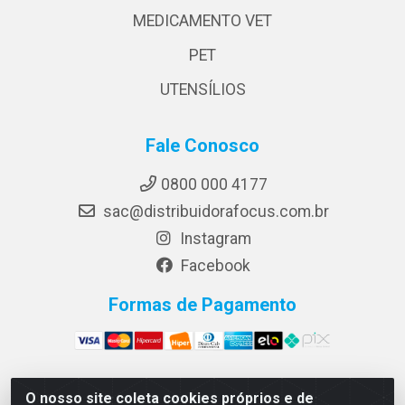
MEDICAMENTO VET
PET
UTENSÍLIOS
Fale Conosco
0800 000 4177
sac@distribuidorafocus.com.br
Instagram
Facebook
Formas de Pagamento
O nosso site coleta cookies próprios e de