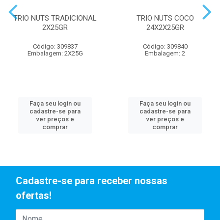
TRIO NUTS TRADICIONAL
TRIO NUTS COCO
2X25GR
24X2X25GR
Código: 309837
Código: 309840
Embalagem: 2X25G
Embalagem: 2
Faça seu login ou
Faça seu login ou
cadastre-se para
cadastre-se para
ver preços e
ver preços e
comprar
comprar
Cadastre-se para receber nossas
ofertas!