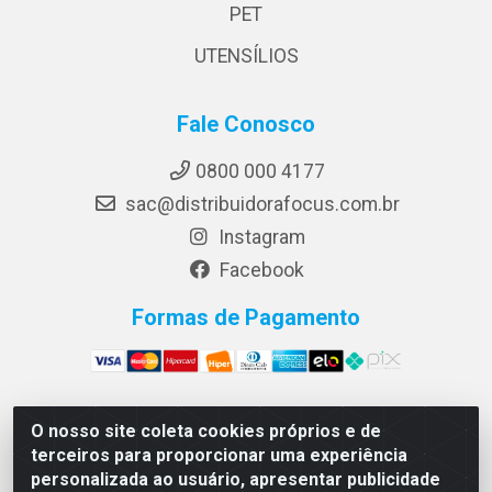
PET
UTENSÍLIOS
Fale Conosco
0800 000 4177
sac@distribuidorafocus.com.br
Instagram
Facebook
Formas de Pagamento
O nosso site coleta cookies próprios e de
Focus Distribuidora LTDA - Rua Republica Eslovaca, 1121
terceiros para proporcionar uma experiência
- Muribeca, Jaboatão dos Guararapes/PE - CEP 54350-
personalizada ao usuário, apresentar publicidade