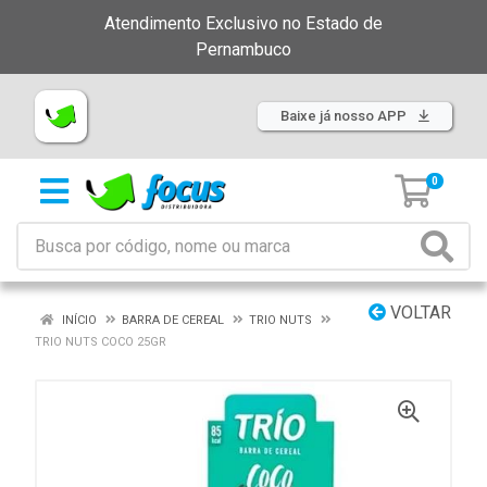
Atendimento Exclusivo no Estado de
Pernambuco
Baixe já nosso APP
0
VOLTAR
INÍCIO
BARRA DE CEREAL
TRIO NUTS
TRIO NUTS COCO 25GR