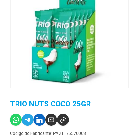
TRIO NUTS COCO 25GR
Código do Fabricante: PA21175570008