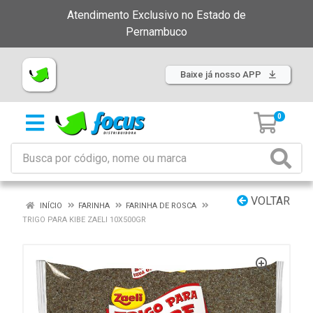
Atendimento Exclusivo no Estado de
Pernambuco
Baixe já nosso APP
0
VOLTAR
INÍCIO
FARINHA
FARINHA DE ROSCA
TRIGO PARA KIBE ZAELI 10X500GR