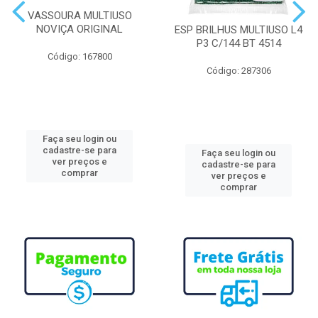
VASSOURA MULTIUSO
NOVIÇA ORIGINAL
ESP BRILHUS MULTIUSO L4
P3 C/144 BT 4514
Código: 167800
Código: 287306
Faça seu login ou
cadastre-se para
Faça seu login ou
ver preços e
cadastre-se para
comprar
ver preços e
comprar