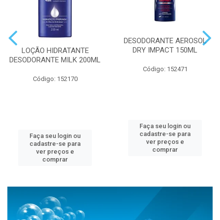
DESODORANTE AEROSOL
DRY IMPACT 150ML
LOÇÃO HIDRATANTE
DESODORANTE MILK 200ML
Código: 152471
Código: 152170
Faça seu login ou
cadastre-se para
Faça seu login ou
ver preços e
cadastre-se para
comprar
ver preços e
comprar