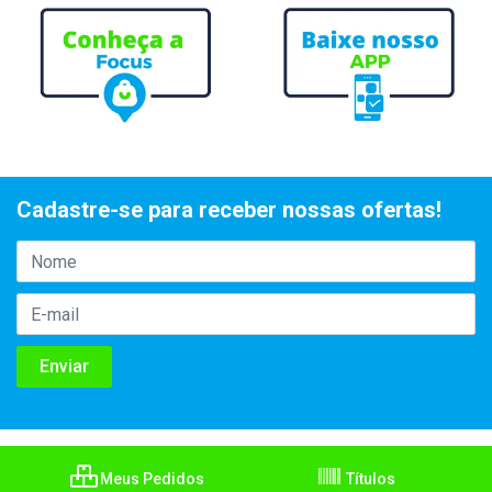
Cadastre-se para receber nossas ofertas!
Meus Pedidos
Títulos