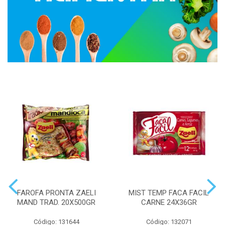
FAROFA PRONTA ZAELI
MIST TEMP FACA FACIL
MAND TRAD. 20X500GR
CARNE 24X36GR
Código: 131644
Código: 132071