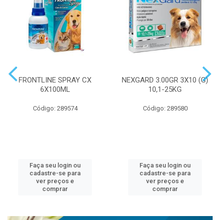
FRONTLINE SPRAY CX
NEXGARD 3.00GR 3X10 (G)
6X100ML
10,1-25KG
Código: 289574
Código: 289580
Faça seu login ou
Faça seu login ou
cadastre-se para
cadastre-se para
ver preços e
ver preços e
comprar
comprar