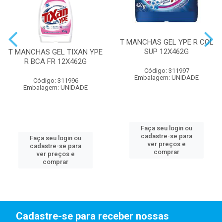
T MANCHAS GEL YPE R COL
SUP 12X462G
T MANCHAS GEL TIXAN YPE
R BCA FR 12X462G
Código: 311997
Embalagem: UNIDADE
Código: 311996
Embalagem: UNIDADE
Faça seu login ou
cadastre-se para
Faça seu login ou
ver preços e
cadastre-se para
comprar
ver preços e
comprar
Cadastre-se para receber nossas