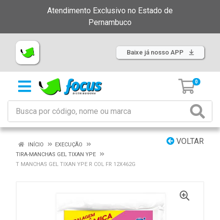
Atendimento Exclusivo no Estado de
Pernambuco
Baixe já nosso APP
0
VOLTAR
INÍCIO
EXECUÇÃO
TIRA-MANCHAS GEL TIXAN YPE
T MANCHAS GEL TIXAN YPE R COL FR 12X462G