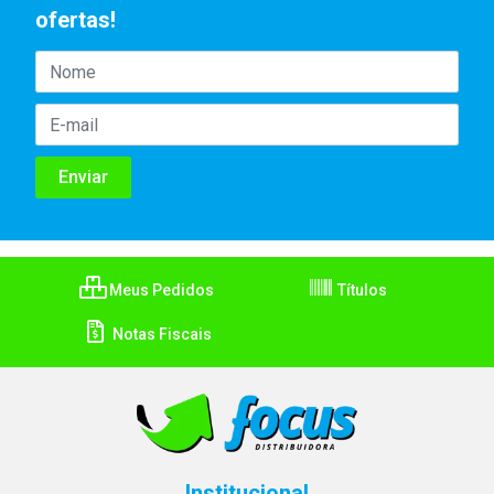
ofertas!
Meus Pedidos
Títulos
Notas Fiscais
Institucional