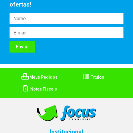
ofertas!
Meus Pedidos
Títulos
Notas Fiscais
Institucional