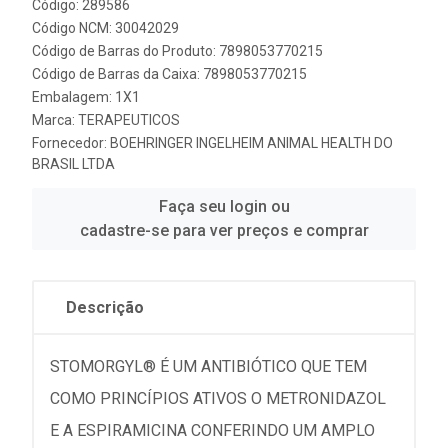
Código: 289586
Código NCM: 30042029
Código de Barras do Produto: 7898053770215
Código de Barras da Caixa: 7898053770215
Embalagem: 1X1
Marca:
TERAPEUTICOS
Fornecedor:
BOEHRINGER INGELHEIM ANIMAL HEALTH DO
BRASIL LTDA
Faça seu login ou
cadastre-se para ver preços e comprar
Descrição
STOMORGYL® É UM ANTIBIÓTICO QUE TEM
COMO PRINCÍPIOS ATIVOS O METRONIDAZOL
E A ESPIRAMICINA CONFERINDO UM AMPLO