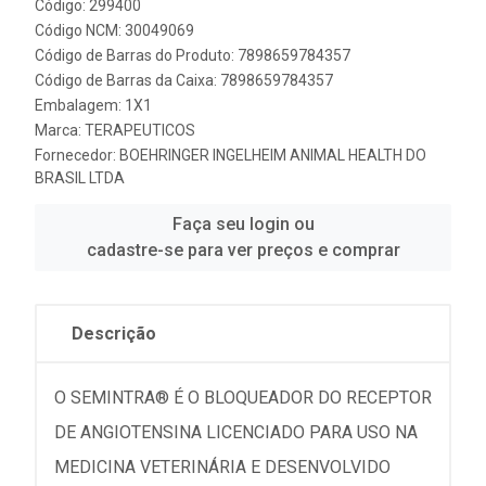
Código: 299400
Código NCM: 30049069
Código de Barras do Produto: 7898659784357
Código de Barras da Caixa: 7898659784357
Embalagem: 1X1
Marca:
TERAPEUTICOS
Fornecedor:
BOEHRINGER INGELHEIM ANIMAL HEALTH DO
BRASIL LTDA
Faça seu login ou
cadastre-se para ver preços e comprar
Descrição
O SEMINTRA® É O BLOQUEADOR DO RECEPTOR
DE ANGIOTENSINA LICENCIADO PARA USO NA
MEDICINA VETERINÁRIA E DESENVOLVIDO