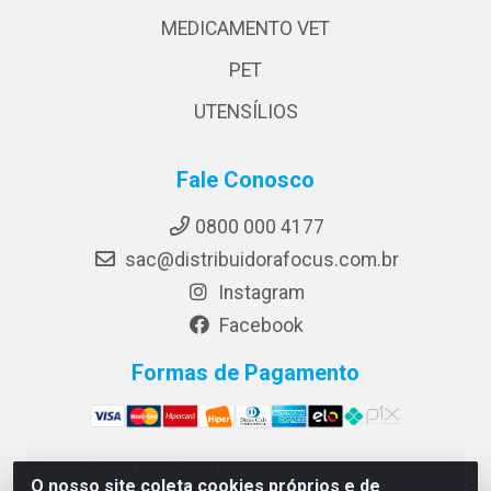
MEDICAMENTO VET
PET
UTENSÍLIOS
Fale Conosco
0800 000 4177
sac@distribuidorafocus.com.br
Instagram
Facebook
Formas de Pagamento
O nosso site coleta cookies próprios e de