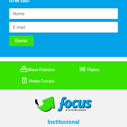
ofertas!
Meus Pedidos
Títulos
Notas Fiscais
Institucional