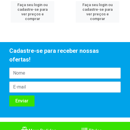
Faça seu login ou
Faça seu login ou
cadastre-se para
cadastre-se para
ver preços e
ver preços e
comprar
comprar
Cadastre-se para receber nossas
ofertas!