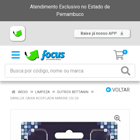
Atendimento Exclusivo no Estado de
Pernambuco
Baixe já nosso APP
0
VOLTAR
INÍCIO
LIMPEZA
OUTROS BETTANIN
SANILUX CAIXA ACOPLADA MARINE CX/24