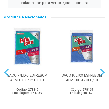
cadastre-se para ver preços e comprar
Produtos Relacionados
SACO P/LIXO ESFREBOM
SACO P/LIXO ESFREBOM
ALM 15L C/12 BT301
ALM 50L AZULC/10
Código: 278149
Código: 278165
Embalagem: 1X12UN
Embalagem: 1X1