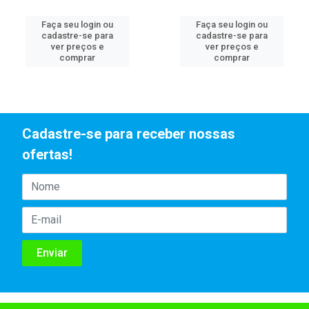
Faça seu login ou
Faça seu login ou
cadastre-se para
cadastre-se para
ver preços e
ver preços e
comprar
comprar
Cadastre-se para receber nossas
ofertas!