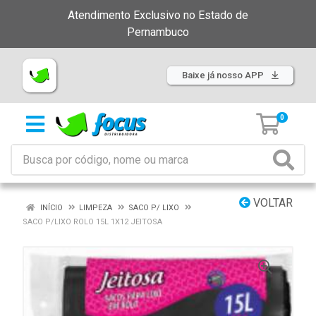
Atendimento Exclusivo no Estado de
Pernambuco
Baixe já nosso APP
0
VOLTAR
INÍCIO
LIMPEZA
SACO P/ LIXO
SACO P/LIXO ROLO 15L 1X12 JEITOSA