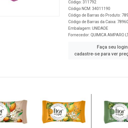
Código: 311792
Código NCM: 34011190
Código de Barras do Produto: 7
Código de Barras da Caixa: 789
Embalagem: UNIDADE
Fornecedor:
QUIMICA AMPARO LT
Faça seu login
cadastre-se para ver pre