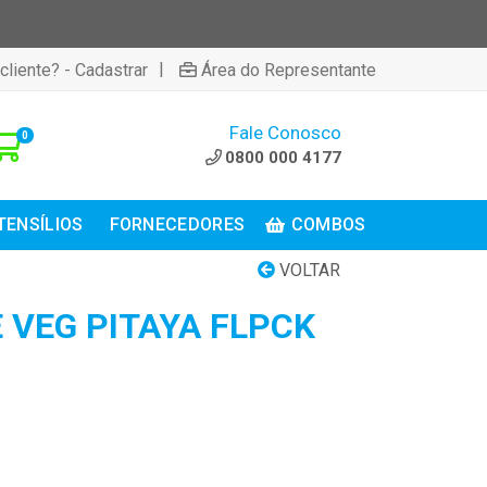
|
cliente? - Cadastrar
Área do Representante
Fale Conosco
0
0800 000 4177
TENSÍLIOS
FORNECEDORES
COMBOS
VOLTAR
 VEG PITAYA FLPCK