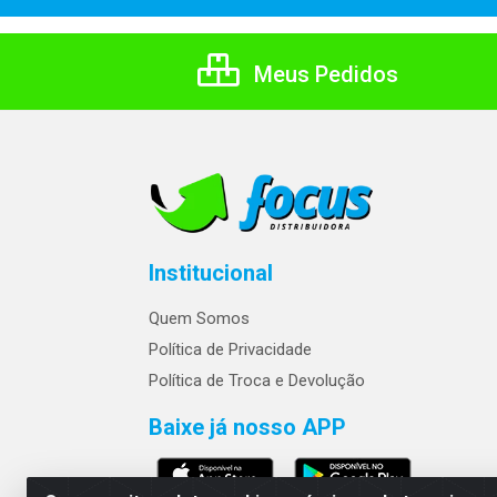
Meus Pedidos
Institucional
Quem Somos
Política de Privacidade
Política de Troca e Devolução
Baixe já nosso APP