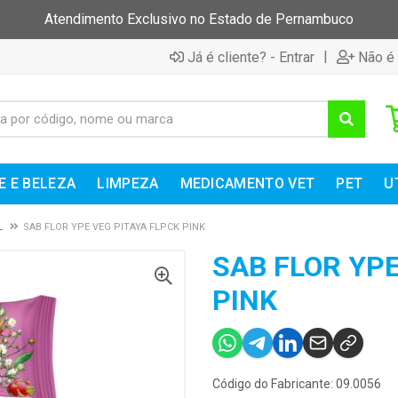
Atendimento Exclusivo no Estado de Pernambuco
|
Já é cliente? - Entrar
Não é 
E E BELEZA
LIMPEZA
MEDICAMENTO VET
PET
U
L
SAB FLOR YPE VEG PITAYA FLPCK PINK
SAB FLOR YPE
PINK
Código do Fabricante: 09.0056