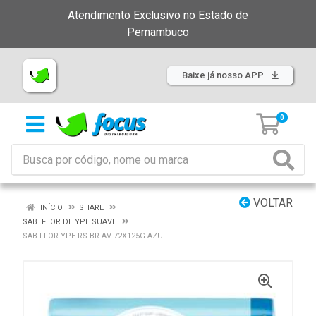
Atendimento Exclusivo no Estado de
Pernambuco
Baixe já nosso APP
0
VOLTAR
INÍCIO
SHARE
SAB. FLOR DE YPE SUAVE
SAB FLOR YPE RS BR AV 72X125G AZUL