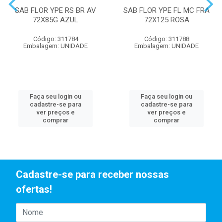
SAB FLOR YPE RS BR AV
SAB FLOR YPE FL MC FRA
72X85G AZUL
72X125 ROSA
Código: 311784
Código: 311788
Embalagem: UNIDADE
Embalagem: UNIDADE
Faça seu login ou
Faça seu login ou
cadastre-se para
cadastre-se para
ver preços e
ver preços e
comprar
comprar
Cadastre-se para receber nossas
ofertas!