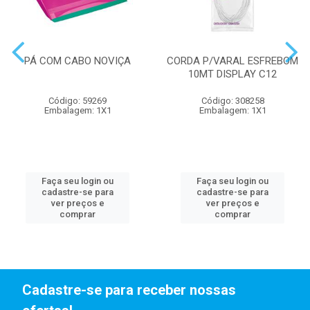
PÁ COM CABO NOVIÇA
CORDA P/VARAL ESFREBOM
10MT DISPLAY C12
Código: 59269
Código: 308258
Embalagem: 1X1
Embalagem: 1X1
Faça seu login ou
Faça seu login ou
cadastre-se para
cadastre-se para
ver preços e
ver preços e
comprar
comprar
Cadastre-se para receber nossas