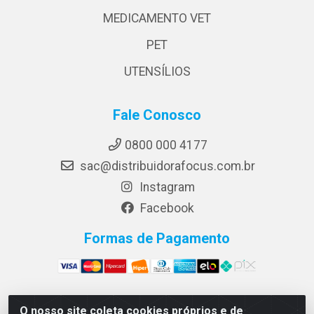
MEDICAMENTO VET
PET
UTENSÍLIOS
Fale Conosco
0800 000 4177
sac@distribuidorafocus.com.br
Instagram
Facebook
Formas de Pagamento
O nosso site coleta cookies próprios e de