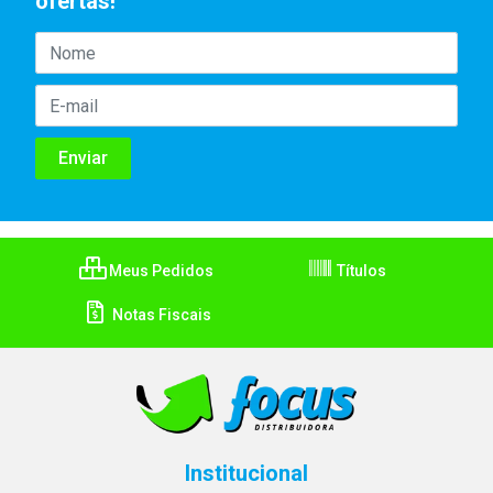
ofertas!
Meus Pedidos
Títulos
Notas Fiscais
Institucional