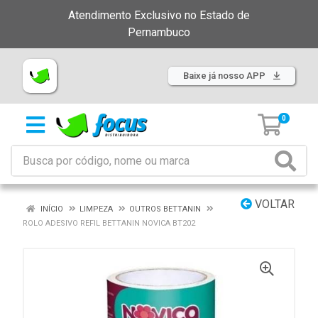
Atendimento Exclusivo no Estado de
Pernambuco
Baixe já nosso APP
0
VOLTAR
INÍCIO
LIMPEZA
OUTROS BETTANIN
ROLO ADESIVO REFIL BETTANIN NOVICA BT202