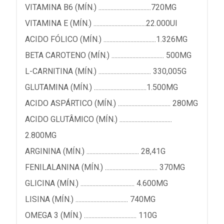
VITAMINA B6 (MÍN.) ...................................720MG
VITAMINA E (MÍN.) ...................................22.000UI
ACIDO FÓLICO (MÍN.) ...................................1.326MG
BETA CAROTENO (MÍN.) ................................... 500MG
L-CARNITINA (MÍN.) ................................... 330,005G
GLUTAMINA (MÍN.) ...................................1.500MG
ACIDO ASPÁRTICO (MÍN.) ................................... 280MG
ACIDO GLUTÂMICO (MÍN.) ...................................
2.800MG
ARGININA (MÍN.) ................................... 28,41G
FENILALANINA (MÍN.) ................................... 370MG
GLICINA (MÍN.) .................................... 4.600MG
LISINA (MÍN.) ................................... 740MG
OMEGA 3 (MÍN.) ................................... 110G