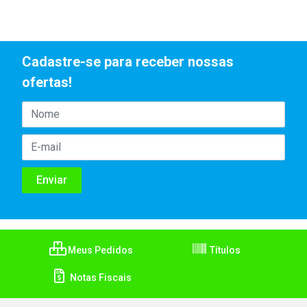
Cadastre-se para receber nossas
ofertas!
Meus Pedidos
Títulos
Notas Fiscais