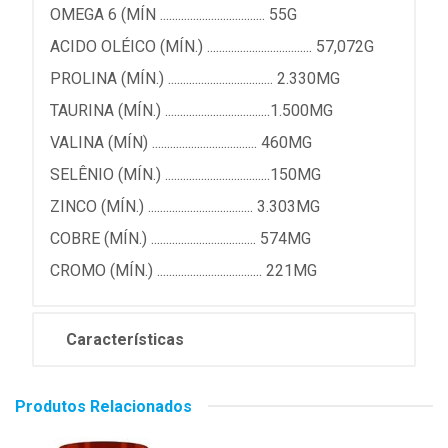
OMEGA 6 (MÍN ................................... 55G
ACIDO OLÉICO (MÍN.) ................................... 57,072G
PROLINA (MÍN.) ................................... 2.330MG
TAURINA (MÍN.) ...................................1.500MG
VALINA (MÍN) ................................... 460MG
SELÊNIO (MÍN.) ...................................150MG
ZINCO (MÍN.) ................................... 3.303MG
COBRE (MÍN.) ................................... 574MG
CROMO (MÍN.) ................................... 221MG
Características
Produtos Relacionados