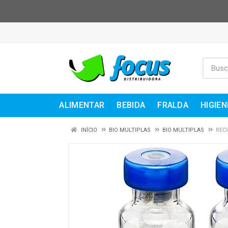
ALIMENTAR
BEBIDA
FRALDA
HIGIEN
INÍCIO
BIO MULTIPLAS
BIO MULTIPLAS
REC