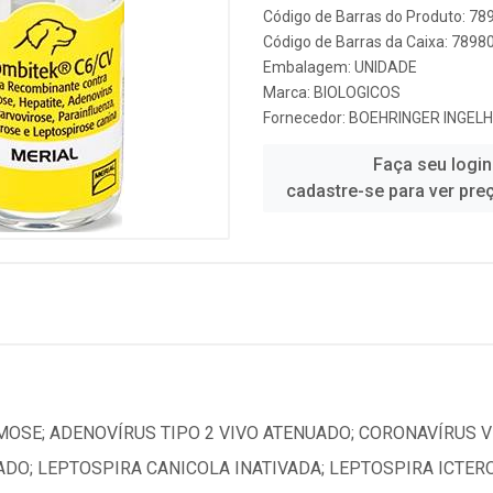
Código de Barras do Produto: 7
Código de Barras da Caixa: 789
Embalagem: UNIDADE
Marca:
BIOLOGICOS
Fornecedor:
BOEHRINGER INGELH
Faça seu login
cadastre-se para ver pre
OSE; ADENOVÍRUS TIPO 2 VIVO ATENUADO; CORONAVÍRUS V
ADO; LEPTOSPIRA CANICOLA INATIVADA; LEPTOSPIRA ICTE