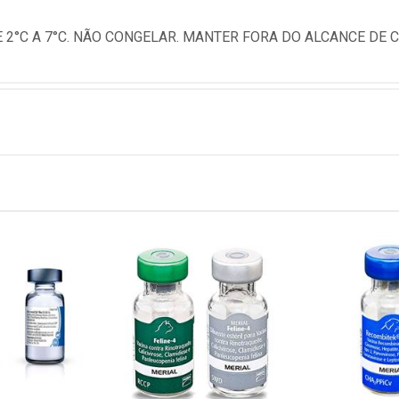
2°C A 7°C. NÃO CONGELAR. MANTER FORA DO ALCANCE DE 