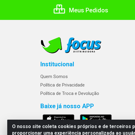
Meus Pedidos
Institucional
Quem Somos
Política de Privacidade
Política de Troca e Devolução
Baixe já nosso APP
O nosso site coleta cookies próprios e de terceiros 
proporcionar uma experiência personalizada ao usuár