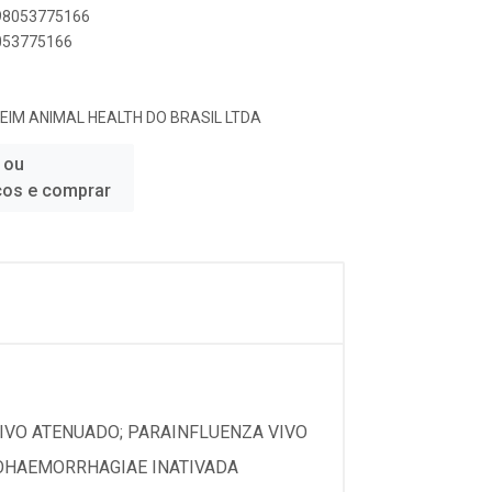
898053775166
8053775166
EIM ANIMAL HEALTH DO BRASIL LTDA
 ou
ços e comprar
IVO ATENUADO; PARAINFLUENZA VIVO
ROHAEMORRHAGIAE INATIVADA