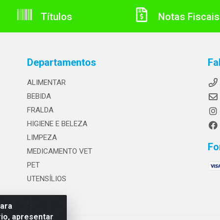
Títulos
Notas Fiscais
Departamentos
Fa
ALIMENTAR
BEBIDA
FRALDA
HIGIENE E BELEZA
LIMPEZA
Fo
MEDICAMENTO VET
PET
UTENSÍLIOS
para
io, apresentar