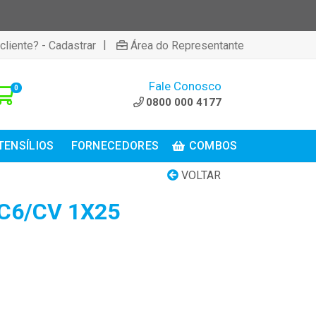
|
cliente? - Cadastrar
Área do Representante
Fale Conosco
0
0800 000 4177
TENSÍLIOS
FORNECEDORES
COMBOS
VOLTAR
C6/CV 1X25