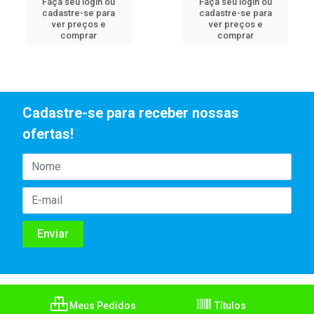
Faça seu login ou
Faça seu login ou
cadastre-se para
cadastre-se para
ver preços e
ver preços e
comprar
comprar
Cadastre-se para receber nossas
ofertas!
Meus Pedidos
Títulos