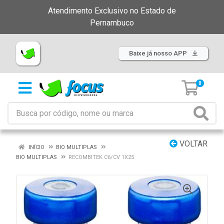
Atendimento Exclusivo no Estado de
Pernambuco
Baixe já nosso APP
0
VOLTAR
INÍCIO
BIO MULTIPLAS
BIO MULTIPLAS
RECOMBITEK C6/CV 1X25