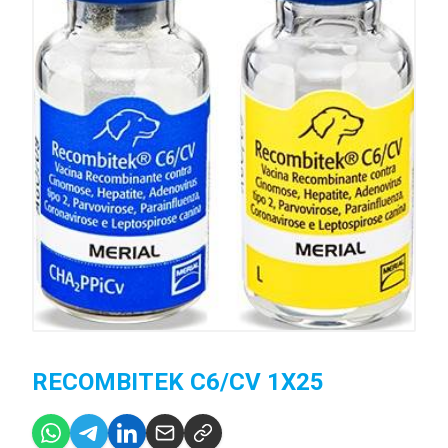
RECOMBITEK C6/CV 1X25