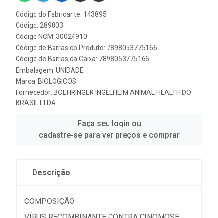
Código do Fabricante: 143895
Código: 289803
Código NCM: 30024910
Código de Barras do Produto: 7898053775166
Código de Barras da Caixa: 7898053775166
Embalagem: UNIDADE
Marca:
BIOLOGICOS
Fornecedor:
BOEHRINGER INGELHEIM ANIMAL HEALTH DO
BRASIL LTDA
Faça seu login ou
cadastre-se para ver preços e comprar
Descrição
COMPOSIÇÃO
VÍRUS RECOMBINANTE CONTRA CINOMOSE;