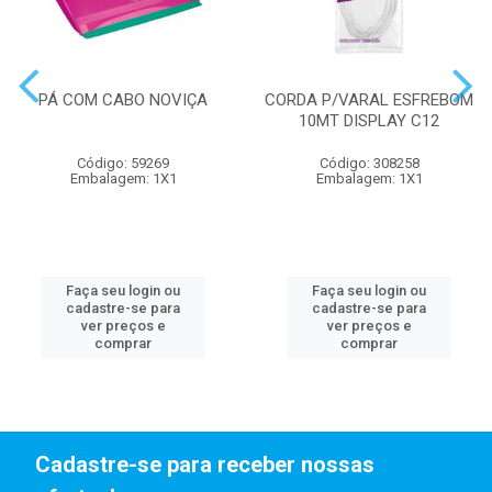
PÁ COM CABO NOVIÇA
CORDA P/VARAL ESFREBOM
10MT DISPLAY C12
Código: 59269
Código: 308258
Embalagem: 1X1
Embalagem: 1X1
Faça seu login ou
Faça seu login ou
cadastre-se para
cadastre-se para
ver preços e
ver preços e
comprar
comprar
Cadastre-se para receber nossas