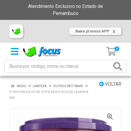
Atendimento Exclusivo no Estado de
Pernambuco
Baixe já nosso APP
0
VOLTAR
INÍCIO
LIMPEZA
OUTROS BETTANIN
PURIFICADOR DE AR EVITA MOFO NOVIÇA LAVANDA
80G