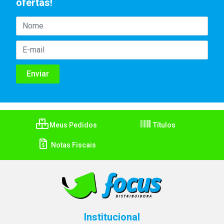
ofertas!
Meus Pedidos
Títulos
Notas Fiscais
Institucional