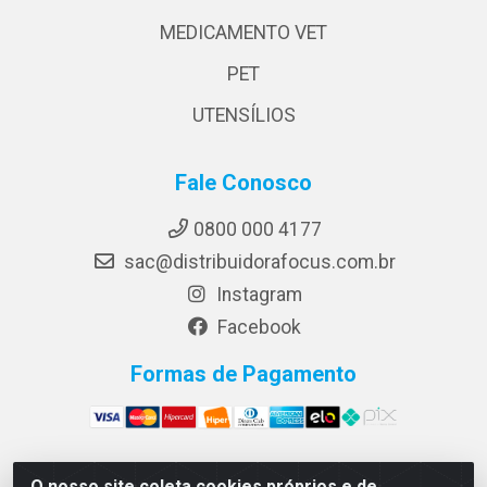
MEDICAMENTO VET
PET
UTENSÍLIOS
Fale Conosco
0800 000 4177
sac@distribuidorafocus.com.br
Instagram
Facebook
Formas de Pagamento
O nosso site coleta cookies próprios e de