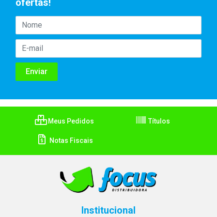
ofertas!
Meus Pedidos
Títulos
Notas Fiscais
Institucional