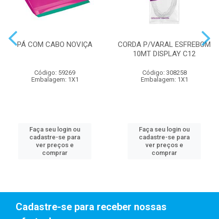
PÁ COM CABO NOVIÇA
CORDA P/VARAL ESFREBOM
10MT DISPLAY C12
Código: 59269
Código: 308258
Embalagem: 1X1
Embalagem: 1X1
Faça seu login ou
Faça seu login ou
cadastre-se para
cadastre-se para
ver preços e
ver preços e
comprar
comprar
Cadastre-se para receber nossas