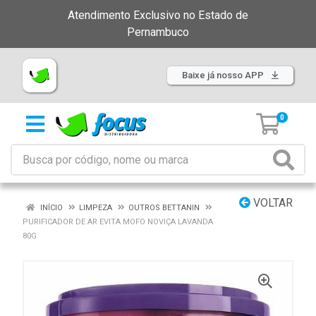
Atendimento Exclusivo no Estado de
Pernambuco
Baixe já nosso APP
0
VOLTAR
INÍCIO
LIMPEZA
OUTROS BETTANIN
PURIFICADOR DE AR EVITA MOFO NOVIÇA LAVANDA
80G