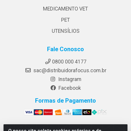
MEDICAMENTO VET
PET
UTENSÍLIOS
Fale Conosco
0800 000 4177
sac@distribuidorafocus.com.br
Instagram
Facebook
Formas de Pagamento
O nosso site coleta cookies próprios e de