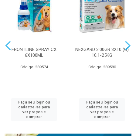
FRONTLINE SPRAY CX
NEXGARD 3.00GR 3X10 (G)
6X100ML
10,1-25KG
Código: 289574
Código: 289580
Faça seu login ou
Faça seu login ou
cadastre-se para
cadastre-se para
ver preços e
ver preços e
comprar
comprar