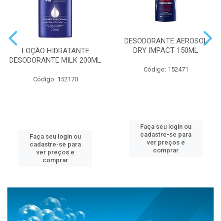
DESODORANTE AEROSOL
DRY IMPACT 150ML
LOÇÃO HIDRATANTE
DESODORANTE MILK 200ML
Código: 152471
Código: 152170
Faça seu login ou
cadastre-se para
Faça seu login ou
ver preços e
cadastre-se para
comprar
ver preços e
comprar