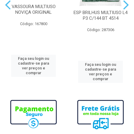
VASSOURA MULTIUSO
NOVIÇA ORIGINAL
ESP BRILHUS MULTIUSO L4
P3 C/144 BT 4514
Código: 167800
Código: 287306
Faça seu login ou
cadastre-se para
Faça seu login ou
ver preços e
cadastre-se para
comprar
ver preços e
comprar