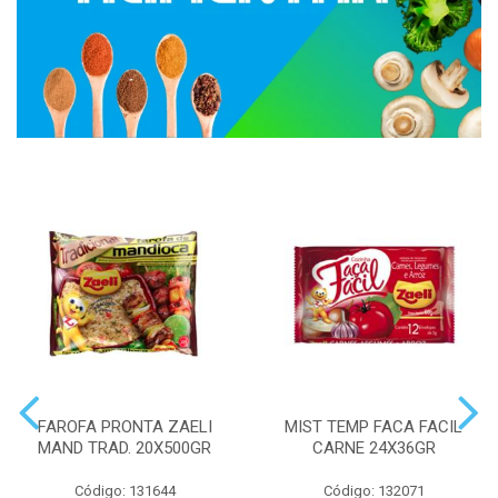
FAROFA PRONTA ZAELI
MIST TEMP FACA FACIL
MAND TRAD. 20X500GR
CARNE 24X36GR
Código: 131644
Código: 132071