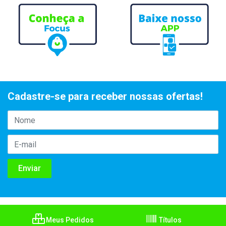
Cadastre-se para receber nossas ofertas!
Meus Pedidos
Títulos