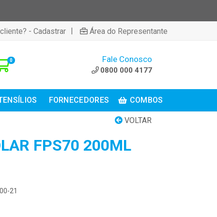
|
cliente? - Cadastrar
Área do Representante
Fale Conosco
0
0800 000 4177
TENSÍLIOS
FORNECEDORES
COMBOS
VOLTAR
LAR FPS70 200ML
300-21