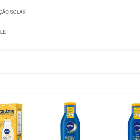
EÇÃO SOLAR
ELE