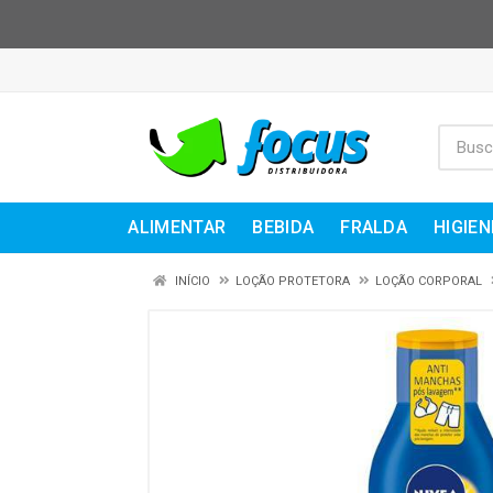
ALIMENTAR
BEBIDA
FRALDA
HIGIEN
INÍCIO
LOÇÃO PROTETORA
LOÇÃO CORPORAL