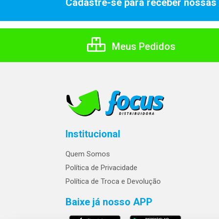
Cadastre-se para receber nossas 
Meus Pedidos
Institucional
Quem Somos
Política de Privacidade
Política de Troca e Devolução
Baixe já nosso APP