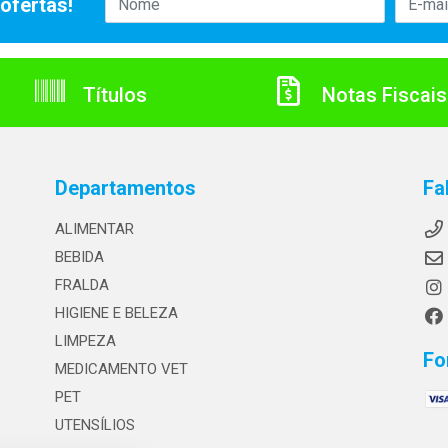
ofertas!
Títulos
Notas Fiscais
Departamentos
Fa
ALIMENTAR
BEBIDA
FRALDA
HIGIENE E BELEZA
LIMPEZA
Fo
MEDICAMENTO VET
PET
UTENSÍLIOS