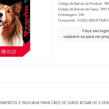
Código de Barras do Produto: 7
Código de Barras da Caixa: 789
Embalagem: 24G
Fornecedor:
COVELI INDUSTRIA 
Faça seu login
cadastre-se para ver pre
RRAPATOS É INDICADA PARA CÃES DE IDADE ACIMA DE 5 S