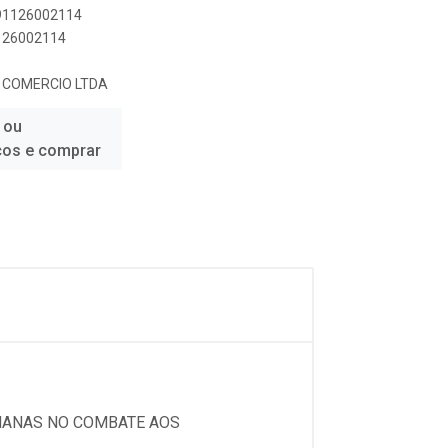
891126002114
1126002114
E COMERCIO LTDA
 ou
ços e comprar
EMANAS NO COMBATE AOS