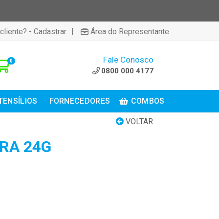
|
cliente? - Cadastrar
Área do Representante
Fale Conosco
0
0800 000 4177
TENSÍLIOS
FORNECEDORES
COMBOS
VOLTAR
IRA 24G