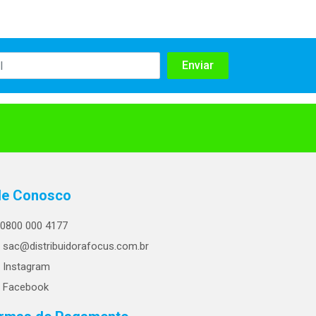
le Conosco
0800 000 4177
sac@distribuidorafocus.com.br
Instagram
Facebook