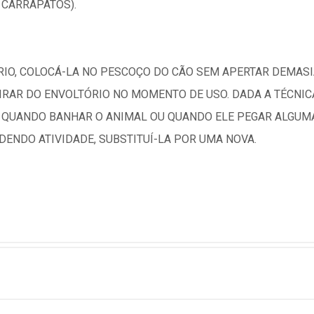
 CARRAPATOS).
RIO, COLOCÁ-LA NO PESCOÇO DO CÃO SEM APERTAR DEMASI
IRAR DO ENVOLTÓRIO NO MOMENTO DE USO. DADA A TÉCNIC
A QUANDO BANHAR O ANIMAL OU QUANDO ELE PEGAR ALGUMA
ENDO ATIVIDADE, SUBSTITUÍ-LA POR UMA NOVA.