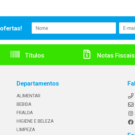
ofertas!
Títulos
Notas Fiscais
Departamentos
Fa
ALIMENTAR
BEBIDA
FRALDA
HIGIENE E BELEZA
LIMPEZA