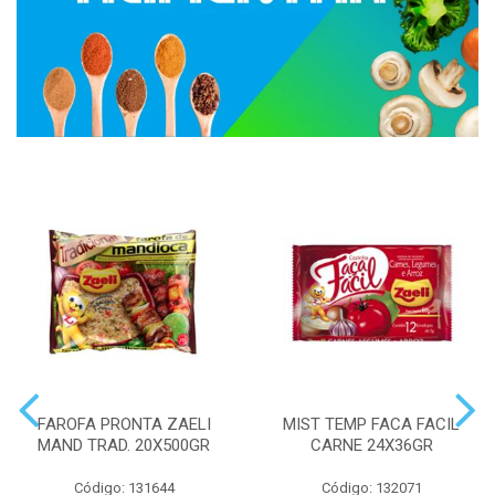
FAROFA PRONTA ZAELI
MIST TEMP FACA FACIL
MAND TRAD. 20X500GR
CARNE 24X36GR
Código: 131644
Código: 132071