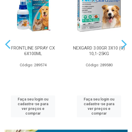
FRONTLINE SPRAY CX
NEXGARD 3.00GR 3X10 (G)
6X100ML
10,1-25KG
Código: 289574
Código: 289580
Faça seu login ou
Faça seu login ou
cadastre-se para
cadastre-se para
ver preços e
ver preços e
comprar
comprar