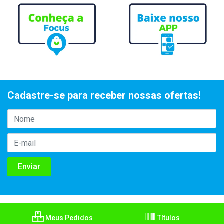
Cadastre-se para receber nossas ofertas!
Meus Pedidos
Títulos