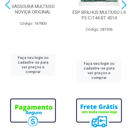
VASSOURA MULTIUSO
NOVIÇA ORIGINAL
ESP BRILHUS MULTIUSO L4
P3 C/144 BT 4514
Código: 167800
Código: 287306
Faça seu login ou
cadastre-se para
Faça seu login ou
ver preços e
cadastre-se para
comprar
ver preços e
comprar