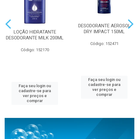
DESODORANTE AEROSOL
DRY IMPACT 150ML
LOÇÃO HIDRATANTE
DESODORANTE MILK 200ML
Código: 152471
Código: 152170
Faça seu login ou
cadastre-se para
Faça seu login ou
ver preços e
cadastre-se para
comprar
ver preços e
comprar