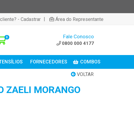
|
cliente? - Cadastrar
Área do Representante
Fale Conosco
0
0800 000 4177
TENSÍLIOS
FORNECEDORES
COMBOS
VOLTAR
O ZAELI MORANGO