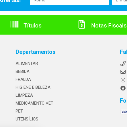
ofertas!
Títulos
Notas Fiscais
Departamentos
Fa
ALIMENTAR
BEBIDA
FRALDA
HIGIENE E BELEZA
LIMPEZA
Fo
MEDICAMENTO VET
PET
UTENSÍLIOS