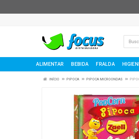
ALIMENTAR
BEBIDA
FRALDA
HIGIEN
INÍCIO
PIPOCA
PIPOCA MICROONDAS
PIPO