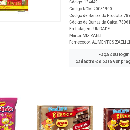
Código: 134449
Código NCM: 20081900
Código de Barras do Produto: 7
Código de Barras da Caixa: 789
Embalagem: UNIDADE
Marca:
MIX ZAELI
Fornecedor:
ALIMENTOS ZAELI L
Faça seu login
cadastre-se para ver pre