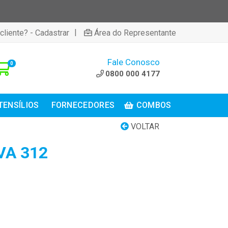
|
cliente? - Cadastrar
Área do Representante
Fale Conosco
0
0800 000 4177
TENSÍLIOS
FORNECEDORES
COMBOS
VOLTAR
VA 312