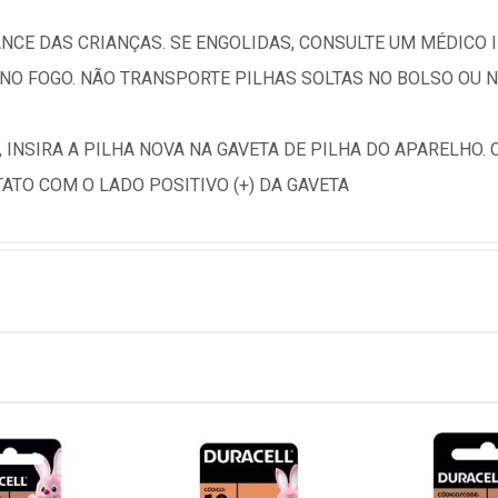
NCE DAS CRIANÇAS. SE ENGOLIDAS, CONSULTE UM MÉDICO 
 NO FOGO. NÃO TRANSPORTE PILHAS SOLTAS NO BOLSO OU N
), INSIRA A PILHA NOVA NA GAVETA DE PILHA DO APARELHO. 
TATO COM O LADO POSITIVO (+) DA GAVETA