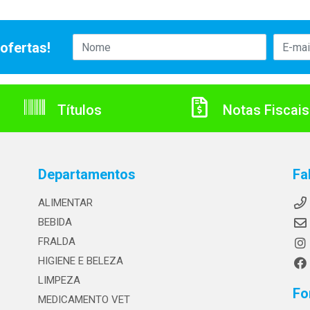
ofertas!
Títulos
Notas Fiscais
Departamentos
Fa
ALIMENTAR
BEBIDA
FRALDA
HIGIENE E BELEZA
LIMPEZA
Fo
MEDICAMENTO VET