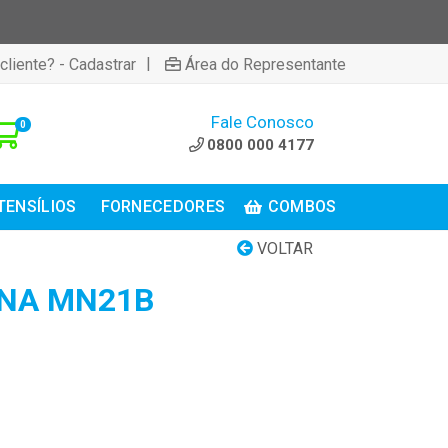
|
cliente? - Cadastrar
Área do Representante
Fale Conosco
0
0800 000 4177
TENSÍLIOS
FORNECEDORES
COMBOS
VOLTAR
INA MN21B