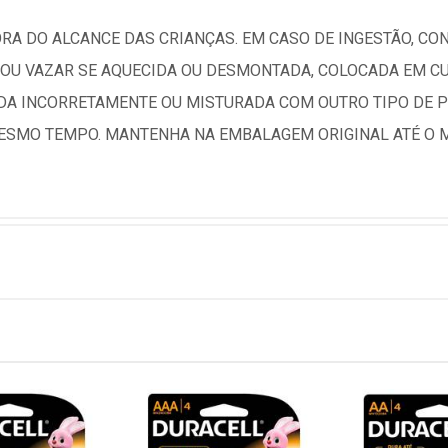
ORA DO ALCANCE DAS CRIANÇAS. EM CASO DE INGESTÃO, CO
R OU VAZAR SE AQUECIDA OU DESMONTADA, COLOCADA EM C
IDA INCORRETAMENTE OU MISTURADA COM OUTRO TIPO DE PI
MESMO TEMPO. MANTENHA NA EMBALAGEM ORIGINAL ATÉ O 