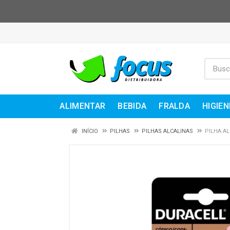
ALIMENTAR
BEBIDA
FRALDA
HIGIEN
INÍCIO
PILHAS
PILHAS ALCALINAS
PILHA A