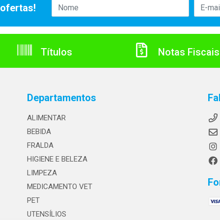
ofertas!
Títulos
Notas Fiscais
Departamentos
Fa
ALIMENTAR
BEBIDA
FRALDA
HIGIENE E BELEZA
LIMPEZA
Fo
MEDICAMENTO VET
PET
UTENSÍLIOS