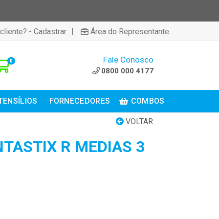
|
cliente? - Cadastrar
Área do Representante
Fale Conosco
0
0800 000 4177
TENSÍLIOS
FORNECEDORES
COMBOS
VOLTAR
TASTIX R MEDIAS 3