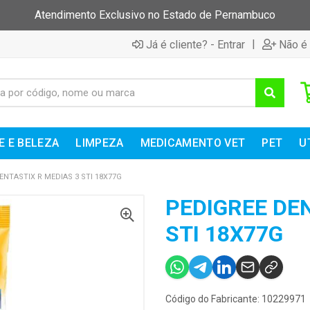
Atendimento Exclusivo no Estado de Pernambuco
|
Já é cliente? - Entrar
Não é 
E E BELEZA
LIMPEZA
MEDICAMENTO VET
PET
U
ENTASTIX R MEDIAS 3 STI 18X77G
PEDIGREE DEN
STI 18X77G
Código do Fabricante: 10229971