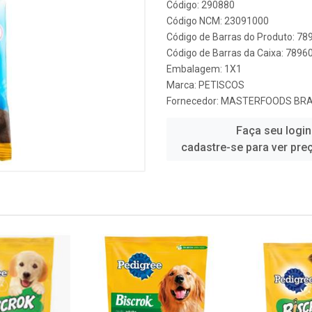
Código: 290880
Código NCM: 23091000
Código de Barras do Produto: 7
Código de Barras da Caixa: 789
Embalagem: 1X1
Marca:
PETISCOS
Fornecedor:
MASTERFOODS BRAS
Faça seu login
cadastre-se para ver pre