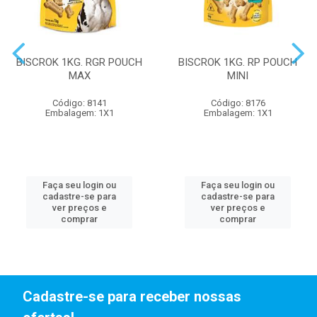
BISCROK 1KG. RGR POUCH
BISCROK 1KG. RP POUCH
MAX
MINI
Código: 8141
Código: 8176
Embalagem: 1X1
Embalagem: 1X1
Faça seu login ou
Faça seu login ou
cadastre-se para
cadastre-se para
ver preços e
ver preços e
comprar
comprar
Cadastre-se para receber nossas