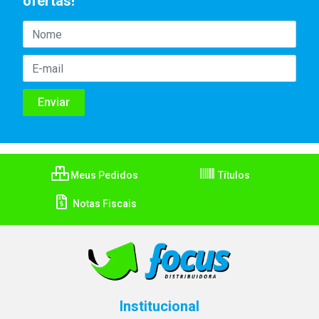
ofertas!
Meus Pedidos
Títulos
Notas Fiscais
Institucional