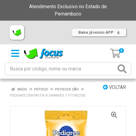
Atendimento Exclusivo no Estado de
Pernambuco
Baixe já nosso APP
0
VOLTAR
INÍCIO
PETISCO
PETISCOS CÃO
PEDIGREE DENTASTIX R GRANDES 7 ST10X270G