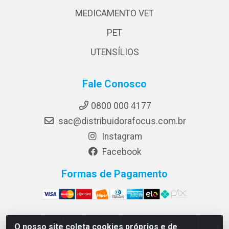
MEDICAMENTO VET
PET
UTENSÍLIOS
Fale Conosco
0800 000 4177
sac@distribuidorafocus.com.br
Instagram
Facebook
Formas de Pagamento
O nosso site coleta cookies próprios e de