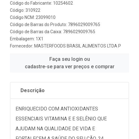
Código do Fabricante: 10254602
Código: 310922
Código NCM: 23099010
Código de Barras do Produto: 7896029009765
Código de Barras da Caixa: 7896029009765
Embalagem: 1X1
Fornecedor:
MASTERFOODS BRASIL ALIMENTOS LTDA P
Faça seu login ou
cadastre-se para ver preços e comprar
Descrição
ENRIQUECIDO COM ANTIOXIDANTES
ESSENCIAIS VITAMINA E E SELÊNIO QUE
AJUDAM NA QUALIDADE DE VIDA E
FORTALECEM A SAÚDE DO SEU CÃO. 24