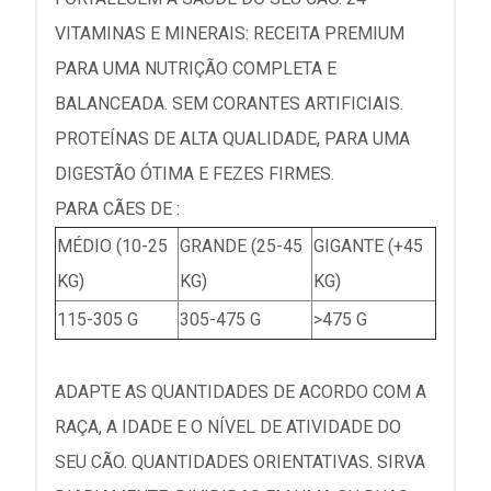
VITAMINAS E MINERAIS: RECEITA PREMIUM
PARA UMA NUTRIÇÃO COMPLETA E
BALANCEADA. SEM CORANTES ARTIFICIAIS.
PROTEÍNAS DE ALTA QUALIDADE, PARA UMA
DIGESTÃO ÓTIMA E FEZES FIRMES.
PARA CÃES DE :
MÉDIO (10-25
GRANDE (25-45
GIGANTE (+45
KG)
KG)
KG)
115-305 G
305-475 G
>475 G
ADAPTE AS QUANTIDADES DE ACORDO COM A
RAÇA, A IDADE E O NÍVEL DE ATIVIDADE DO
SEU CÃO. QUANTIDADES ORIENTATIVAS. SIRVA