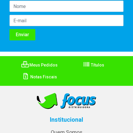
Meus Pedidos
Títulos
Notas Fiscais
Institucional
Quem Somos