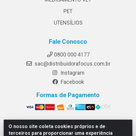
PET
UTENSÍLIOS
Fale Conosco
0800 000 4177
sac@distribuidorafocus.com.br
Instagram
Facebook
Formas de Pagamento
O nosso site coleta cookies próprios e de
Focus Distribuidora LTDA - Rua Republica Eslovaca, 1121
terceiros para proporcionar uma experiência