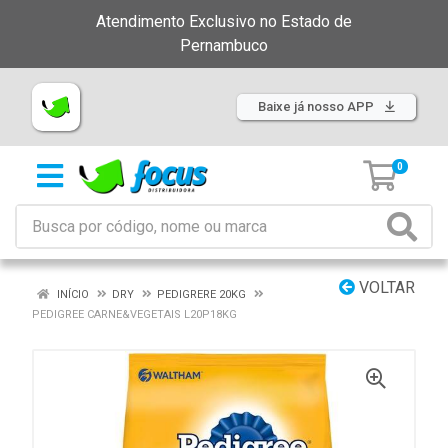
Atendimento Exclusivo no Estado de
Pernambuco
Baixe já nosso APP
0
VOLTAR
INÍCIO
DRY
PEDIGRERE 20KG
PEDIGREE CARNE&VEGETAIS L20P18KG