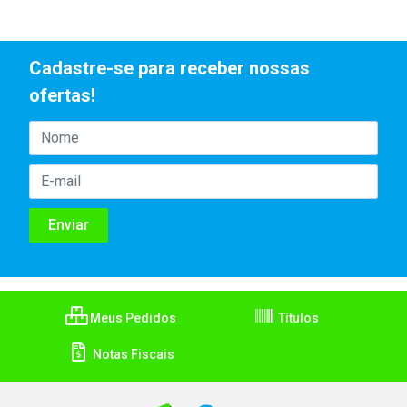
Cadastre-se para receber nossas
ofertas!
Meus Pedidos
Títulos
Notas Fiscais