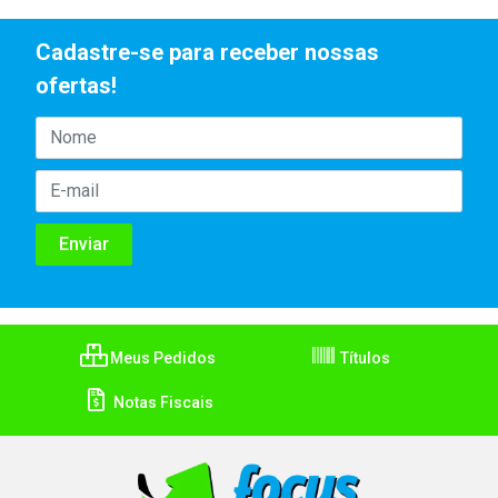
Cadastre-se para receber nossas
ofertas!
Meus Pedidos
Títulos
Notas Fiscais