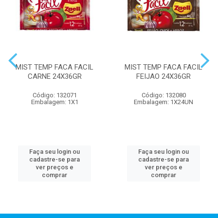
MIST TEMP FACA FACIL
MIST TEMP FACA FACIL
CARNE 24X36GR
FEIJAO 24X36GR
Código: 132071
Código: 132080
Embalagem: 1X1
Embalagem: 1X24UN
Faça seu login ou
Faça seu login ou
cadastre-se para
cadastre-se para
ver preços e
ver preços e
comprar
comprar