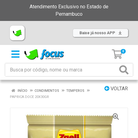
Atendimento Exclusivo no Estado de
Pernambuco
Baixe já nosso APP
0
VOLTAR
INÍCIO
CONDIMENTOS
TEMPEROS
PAPRICA DOCE 20X30GR