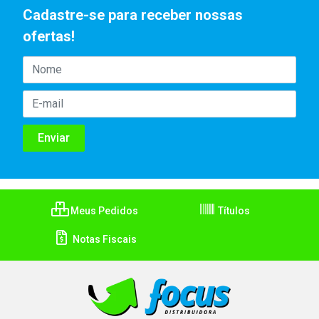
Cadastre-se para receber nossas
ofertas!
Meus Pedidos
Títulos
Notas Fiscais