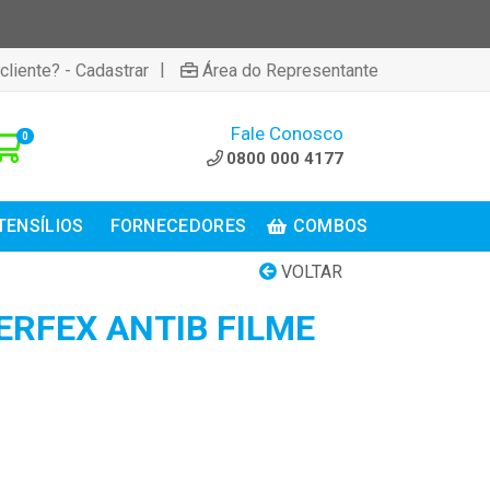
|
cliente? - Cadastrar
Área do Representante
Fale Conosco
0
0800 000 4177
TENSÍLIOS
FORNECEDORES
COMBOS
VOLTAR
ERFEX ANTIB FILME