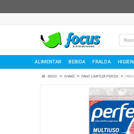
ALIMENTAR
BEBIDA
FRALDA
HIGIEN
INÍCIO
SHARE
PANO LIMPEZA PERFEX
PANO