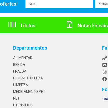
ofertas!
Títulos
Notas Fiscais
Departamentos
Fa
ALIMENTAR
BEBIDA
FRALDA
HIGIENE E BELEZA
LIMPEZA
Fo
MEDICAMENTO VET
PET
UTENSÍLIOS