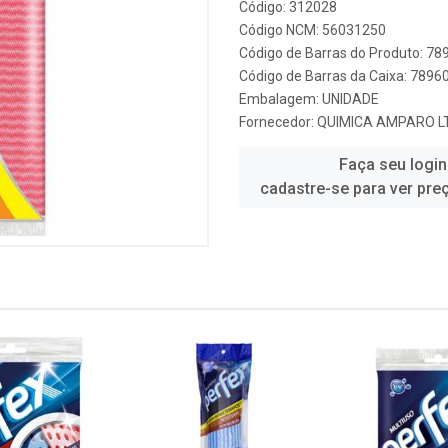
Código: 312028
Código NCM: 56031250
Código de Barras do Produto: 7
Código de Barras da Caixa: 789
Embalagem: UNIDADE
Fornecedor:
QUIMICA AMPARO LT
Faça seu login
cadastre-se para ver pre