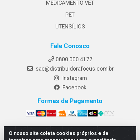
MEDICAMENTO VET
PET
UTENSÍLIOS
Fale Conosco
0800 000 4177
sac@distribuidorafocus.com.br
Instagram
Facebook
Formas de Pagamento
O nosso site coleta cookies próprios e de
Focus Distribuidora LTDA - Rua Republica Eslovaca, 1121