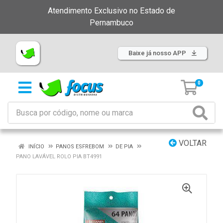
Atendimento Exclusivo no Estado de
Pernambuco
Baixe já nosso APP
0
VOLTAR
INÍCIO
PANOS ESFREBOM
DE PIA
PANO LAVÁVEL ROLO PIA BT4991