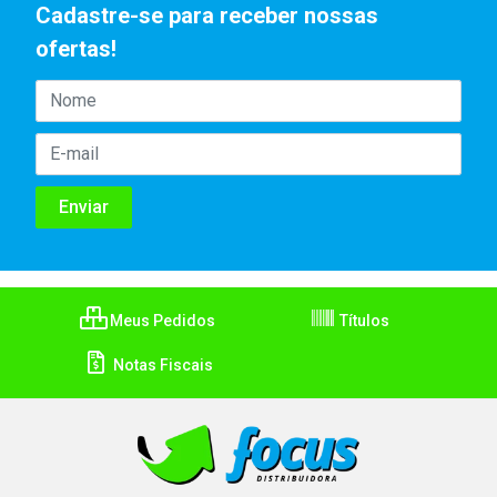
Cadastre-se para receber nossas
ofertas!
Meus Pedidos
Títulos
Notas Fiscais