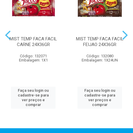
MIST TEMP FACA FACIL
MIST TEMP FACA FACIL
CARNE 24X36GR
FEIJAO 24X36GR
Código: 132071
Código: 132080
Embalagem: 1X1
Embalagem: 1X24UN
Faça seu login ou
Faça seu login ou
cadastre-se para
cadastre-se para
ver preços e
ver preços e
comprar
comprar