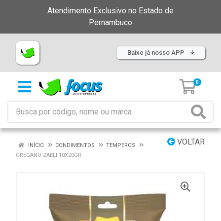
Atendimento Exclusivo no Estado de
Pernambuco
Baixe já nosso APP
0
VOLTAR
INÍCIO
CONDIMENTOS
TEMPEROS
OREGANO ZAELI 10X20GR