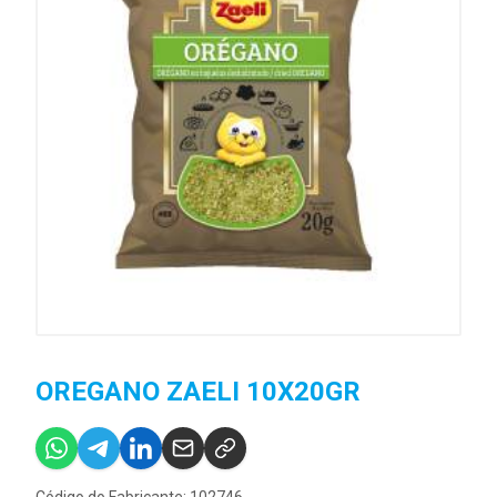
OREGANO ZAELI 10X20GR
Código do Fabricante: 102746