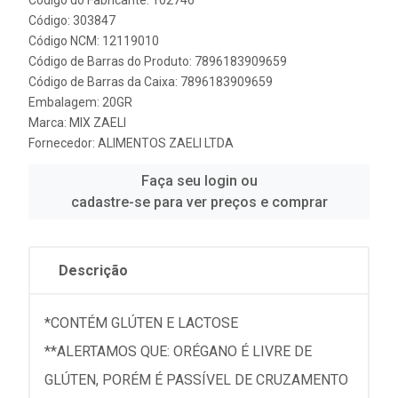
Código: 303847
Código NCM: 12119010
Código de Barras do Produto: 7896183909659
Código de Barras da Caixa: 7896183909659
Embalagem: 20GR
Marca:
MIX ZAELI
Fornecedor:
ALIMENTOS ZAELI LTDA
Faça seu login ou
cadastre-se para ver preços e comprar
Descrição
*CONTÉM GLÚTEN E LACTOSE
**ALERTAMOS QUE: ORÉGANO É LIVRE DE
GLÚTEN, PORÉM É PASSÍVEL DE CRUZAMENTO